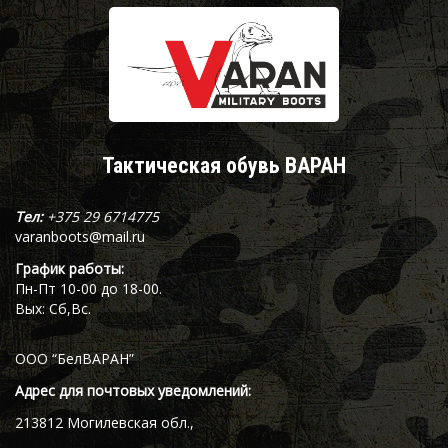
Тактическая обувь ВАРАН
Тел:
+375 29 6714775
varanboots@mail.ru
График работы:
Пн-Пт 10-00 до 18-00.
Вых: Сб,Вс.
ООО “БелВАРАН”
Адрес для почтовых уведомлений:
213812 Могилевская обл.,