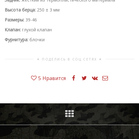
Высота берца:
250 ± 3 мм
Размеры:
39-46
Клапан:
глухой клапан
Фурнитура:
блочки
☀ ПОДЕЛИСЬ В СОЦ СЕТЯХ ☀
5
Нравится