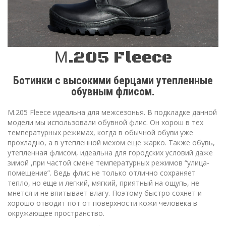
М.205 Fleece
Ботинки с высокими берцами утепленные
обувным флисом.
М.205 Fleece идеальна для межсезонья. В подкладке данной
модели мы использовали обувной флис. Он хорош в тех
температурных режимах, когда в обычной обуви уже
прохладно, а в утепленной мехом еще жарко. Также обувь,
утепленная флисом, идеальна для городских условий даже
зимой ,при частой смене температурных режимов “улица-
помещение”. Ведь флис не только отлично сохраняет
тепло, но еще и легкий, мягкий, приятный на ощупь, не
мнется и не впитывает влагу. Поэтому быстро сохнет и
хорошо отводит пот от поверхности кожи человека в
окружающее пространство.